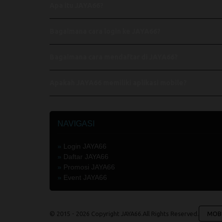
Apa itu JAYA66?
JAYA66 adalah kiblat baru platform hiburan dan game online
Bagaimana cara login ke JAYA66?
pengalaman visual masa depan.
Untuk login ke JAYA66, cukup kunjungi situs resmi kami d
Bagaimana cara mendaftar di JAYA66?
berkecepatan tinggi tanpa hambatan.
Pendaftaran di JAYA66 sangat praktis. Kunjungi halaman regi
Apakah JAYA66 memiliki aplikasi mobile?
aktif dalam hitungan detik.
Ya, JAYA66 didukung aplikasi mobile mutakhir untuk Androi
mana saja dengan lancar.
NAVIGASI
Login JAYA66
Daftar JAYA66
Promosi JAYA66
Event JAYA66
© 2015 - 2026 Copyright JAYA66.
All Rights Reserved.
MOBI