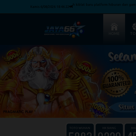
JAYA66 adalah kiblat baru platform hiburan dan game onli
Kamis 6/08/2026 18:46:22
HOME
TO
TOTO WUHAN
HK SIANG
MA