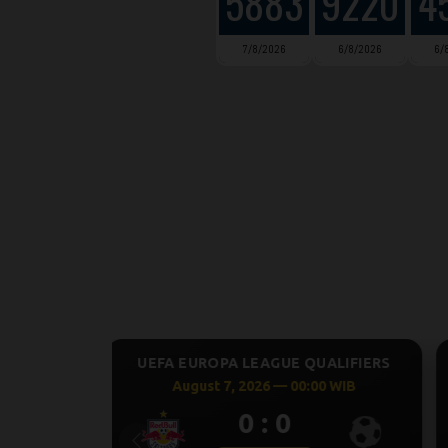
5883
9220
4
7/8/2026
6/8/2026
6/
UEFA EUROPA LEAGUE QUALIFIERS
August 7, 2026 — 00:00 WIB
0 : 1
Previous