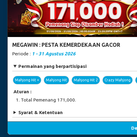
MEGAWIN : PESTA KEMERDEKAAN GACOR
Periode :
1 - 31 Agustus 2026
Permainan yang berpartisipasi
Mahjong Hit +
Mahjong Hit
Mahjong Hit 2
Crazy Mahjong
Aturan :
Total Pemenang 171,000.
Syarat & Ketentuan
De