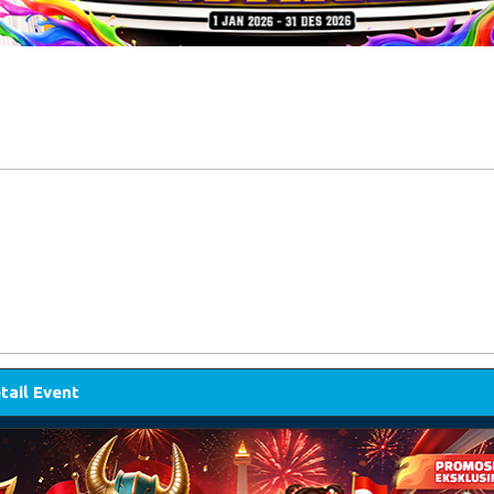
tail Event