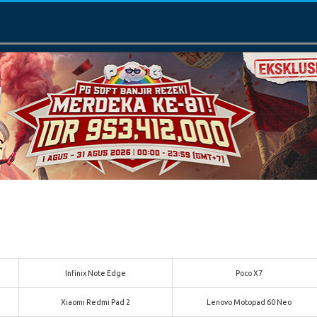
Infinix Note Edge
Poco X7
Xiaomi Redmi Pad 2
Lenovo Motopad 60 Neo