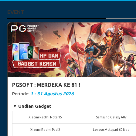
EVENT
PGSOFT : MERDEKA KE 81 !
Periode:
1 - 31 Agustus 2026
Undian Gadget
Xiaomi Redmi Note 15
Samsung Galaxy A07
Xiaomi Redmi Pad 2
Lenovo Motopad 60 Neo