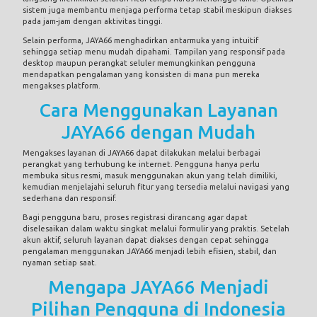
sistem juga membantu menjaga performa tetap stabil meskipun diakses
pada jam-jam dengan aktivitas tinggi.
Selain performa, JAYA66 menghadirkan antarmuka yang intuitif
sehingga setiap menu mudah dipahami. Tampilan yang responsif pada
desktop maupun perangkat seluler memungkinkan pengguna
mendapatkan pengalaman yang konsisten di mana pun mereka
mengakses platform.
Cara Menggunakan Layanan
JAYA66 dengan Mudah
Mengakses layanan di JAYA66 dapat dilakukan melalui berbagai
perangkat yang terhubung ke internet. Pengguna hanya perlu
membuka situs resmi, masuk menggunakan akun yang telah dimiliki,
kemudian menjelajahi seluruh fitur yang tersedia melalui navigasi yang
sederhana dan responsif.
Bagi pengguna baru, proses registrasi dirancang agar dapat
diselesaikan dalam waktu singkat melalui formulir yang praktis. Setelah
akun aktif, seluruh layanan dapat diakses dengan cepat sehingga
pengalaman menggunakan JAYA66 menjadi lebih efisien, stabil, dan
nyaman setiap saat.
Mengapa JAYA66 Menjadi
Pilihan Pengguna di Indonesia