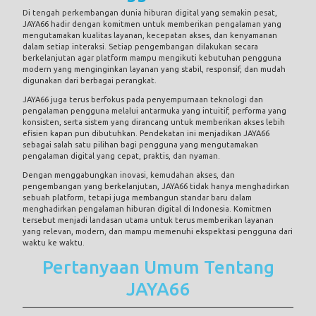
Di tengah perkembangan dunia hiburan digital yang semakin pesat,
JAYA66 hadir dengan komitmen untuk memberikan pengalaman yang
mengutamakan kualitas layanan, kecepatan akses, dan kenyamanan
dalam setiap interaksi. Setiap pengembangan dilakukan secara
berkelanjutan agar platform mampu mengikuti kebutuhan pengguna
modern yang menginginkan layanan yang stabil, responsif, dan mudah
digunakan dari berbagai perangkat.
JAYA66 juga terus berfokus pada penyempurnaan teknologi dan
pengalaman pengguna melalui antarmuka yang intuitif, performa yang
konsisten, serta sistem yang dirancang untuk memberikan akses lebih
efisien kapan pun dibutuhkan. Pendekatan ini menjadikan JAYA66
sebagai salah satu pilihan bagi pengguna yang mengutamakan
pengalaman digital yang cepat, praktis, dan nyaman.
Dengan menggabungkan inovasi, kemudahan akses, dan
pengembangan yang berkelanjutan, JAYA66 tidak hanya menghadirkan
sebuah platform, tetapi juga membangun standar baru dalam
menghadirkan pengalaman hiburan digital di Indonesia. Komitmen
tersebut menjadi landasan utama untuk terus memberikan layanan
yang relevan, modern, dan mampu memenuhi ekspektasi pengguna dari
waktu ke waktu.
Pertanyaan Umum Tentang
JAYA66