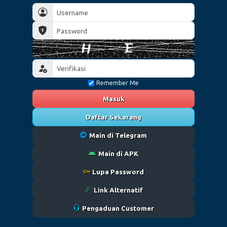
Remember Me
Masuk
Daftar Sekarang
Main di Telegram
Main di APK
Lupa Password
Link Alternatif
Pengaduan Customer