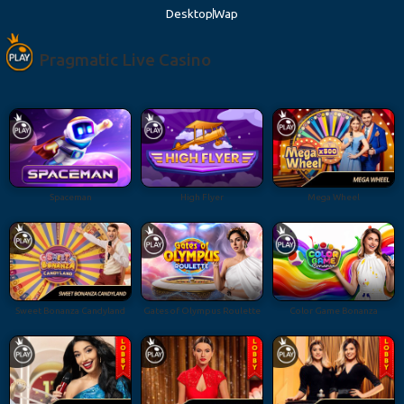
Desktop
Wap
Pragmatic Live Casino
Spaceman
High Flyer
Mega Wheel
Sweet Bonanza Candyland
Gates of Olympus Roulette
Color Game Bonanza