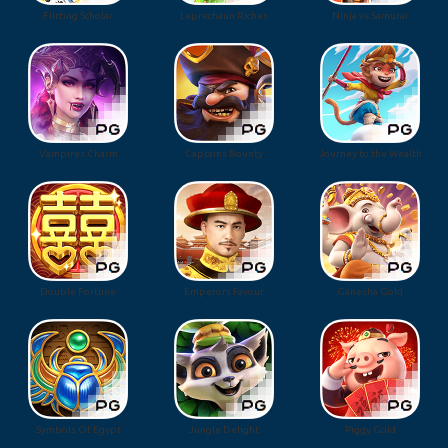
Flirting Scholar
Leprechaun Riches
Ninja vs Samurai
Vampires Charm
Captains Bounty
Journey to the Wealth
Double Fortune
Emperors Favour
Ganesha Gold
Symbols Of Egypt
Jungle Delight
Piggy Gold