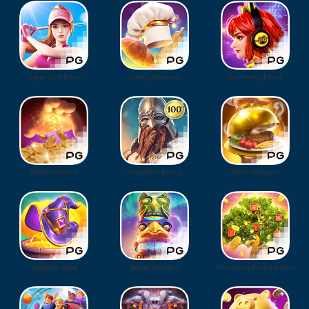
Super Golf Drive
Bakery Bonanza
Rave Party Fever
Midas Fortune
Asgardian Rising
Diner Delights
Alchemy Gold
Totem Wonders
Prosperity Fortune Tree