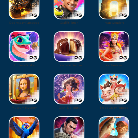
Doomsday Rampage
Graffiti Rush
Incan Wonders
Fortune Snake
Chocolate Deluxe
Rio Fantasia
Museum Mystery
Oishi Delights
Three Crazy Piggies