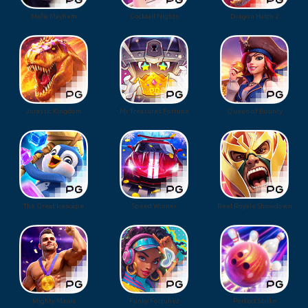
Mafia Mayhem
Cocktail Nights
Dragon Hatch 2
Jurassic Kingdom
Mr Treasures Fortune
Queen of Bounty
The Great Icescape
Speed Winner
Reel Royale Showdown
Mighty Mania
Funky Fortunez
Perfect Strike