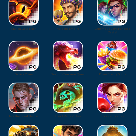
Kraken Gold Rush
Majestic Empire
Grimms Bounty: Hansel &
Gretel
Galaxy Miner
Dragons Treasure Quest
Diner Frenzy Spins
Jack the Giant Hunter
Dead Mans Riches
Knockout Riches