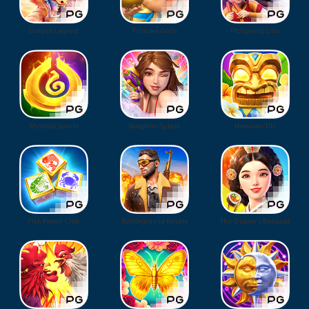
Dragon Legend
Fortune Gods
Prosperity Lion
Mystical Spirits
Songkran Splash
Hawaiian Tiki
Fish Prawn Crab
Battleground Royale
The Queen's Banquet