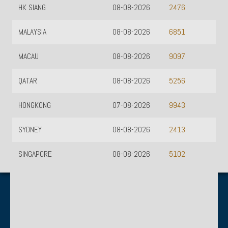
HK SIANG
08-08-2026
2476
MALAYSIA
08-08-2026
6851
MACAU
08-08-2026
9097
QATAR
08-08-2026
5256
HONGKONG
07-08-2026
9943
SYDNEY
08-08-2026
2413
SINGAPORE
08-08-2026
5102