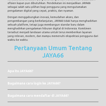
efisien kapan pun dibutuhkan. Pendekatan ini menjadikan JAYA66
sebagai salah satu pilihan bagi pengguna yang mengutamakan
pengalaman digital yang cepat, praktis, dan nyaman.
Dengan menggabungkan inovasi, kemudahan akses, dan
pengembangan yang berkelanjutan, JAYA66 tidak hanya menghadirkan
sebuah platform, tetapi juga membangun standar baru dalam
menghadirkan pengalaman hiburan digital di Indonesia. Komitmen
tersebut menjadi landasan utama untuk terus memberikan layanan
yang relevan, modern, dan mampu memenuhi ekspektasi pengguna dari
waktu ke waktu.
Pertanyaan Umum Tentang
JAYA66
Apa itu JAYA66?
JAYA66 adalah kiblat baru platform hiburan dan game online
Bagaimana cara login ke JAYA66?
modern di Indonesia yang mendobrak batas standar lewat inovasi
akses secepat kilat, stabilitas mutlak, dan pengalaman visual
Untuk login ke JAYA66, cukup kunjungi situs resmi kami dan klik
masa depan.
Bagaimana cara mendaftar di JAYA66?
tombol "Login". Masukkan nama pengguna serta kata sandi Anda
untuk langsung masuk ke ekosistem game berkecepatan tinggi
Pendaftaran di JAYA66 sangat praktis. Kunjungi halaman
tanpa hambatan.