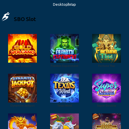
Desktop
Wap
SBO Slot
Gold Volcano
Franken Experiment
Fortune Thai
Dynamite Jackpot
Texas Wind
Super Double