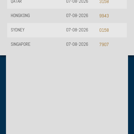
QATAR
07-08-2026
3158
HONGKONG
07-08-2026
9943
SYDNEY
07-08-2026
0158
SINGAPORE
07-08-2026
7907