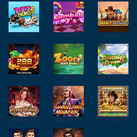
Pets Pay Day
Gumball7s
Deadly Outlaw
288
Zooo
Hawaii - Summer Dream
Peony Beauty - Sweet Dream
Shangliang Mountain
Cleopatra