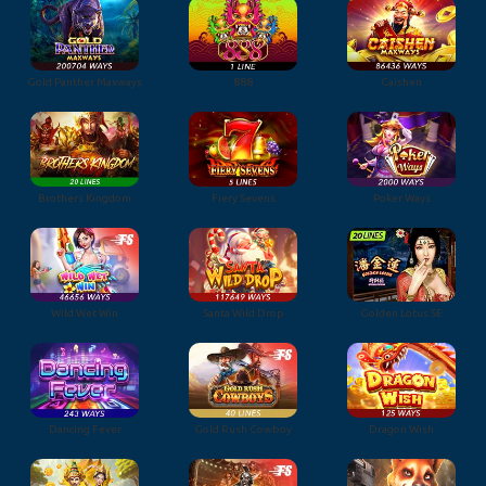
Gold Panther Maxways
888
Caishen
Brothers Kingdom
Fiery Sevens
Poker Ways
Wild Wet Win
Santa Wild Drop
Golden Lotus SE
Dancing Fever
Gold Rush Cowboy
Dragon Wish