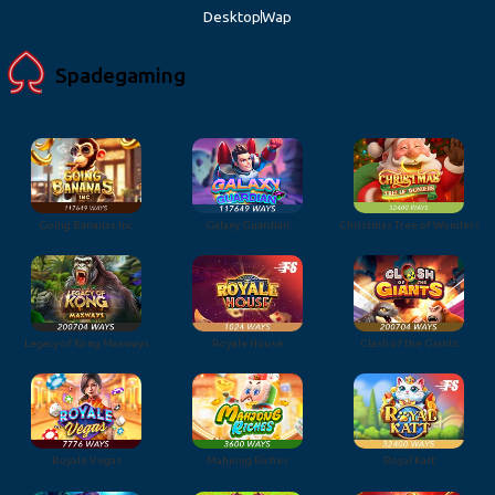
Desktop
Wap
Spadegaming
Going Bananas Inc.
Galaxy Guardian
Christmas Tree of Wonders
Legacy of Kong Maxways
Royale House
Clash of the Giants
Royale Vegas
Mahjong Riches
Royal Katt