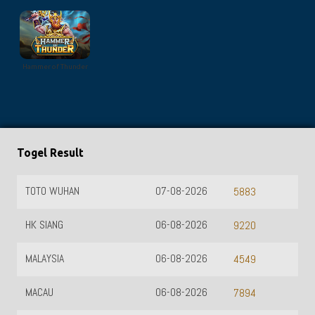
Hammer of Thunder
Togel Result
TOTO WUHAN
07-08-2026
5883
HK SIANG
06-08-2026
9220
MALAYSIA
06-08-2026
4549
MACAU
06-08-2026
7894