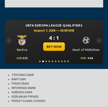
UEFA EUROPA LEAGUE QUALIFIERS
August 7, 2026 — 02:00 WIB
4 : 1
Previous
Next
BET NOW
Benfica
Heart of Midlothian
0.25
0.52
-0.25
-0.64
TENTANG KAMI
BANTUAN
PERATURAN
INFORMASI BANK
HUBUNGI KAMI
KEBIJAKAN PRIVASI
PERSETUJUAN COOKIES