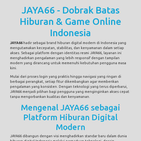
JAYA66 - Dobrak Batas
Hiburan & Game Online
Indonesia
JAYA66
hadir sebagai brand hiburan digital modern di Indonesia yang
mengutamakan kecepatan, stabilitas, dan kenyamanan dalam setiap
akses. Sebagai platform dengan identitas resmi JAYA66, layanan ini
menghadirkan pengalaman yang lebih responsif dengan tampilan
modern yang dirancang untuk memenuhi kebutuhan pengguna masa
kini.
Mulai dari proses login yang praktis hingga navigasi yang ringan di
berbagai perangkat, setiap fitur dikembangkan agar memberikan
pengalaman yang konsisten. Dengan teknologi yang terus diperbarui,
JAYA66 menjadi pilihan bagi pengguna yang menginginkan akses cepat
tanpa mengorbankan kualitas dan kenyamanan.
Mengenal JAYA66 sebagai
Platform Hiburan Digital
Modern
JAYA66 dibangun dengan visi menghadirkan standar baru dalam dunia