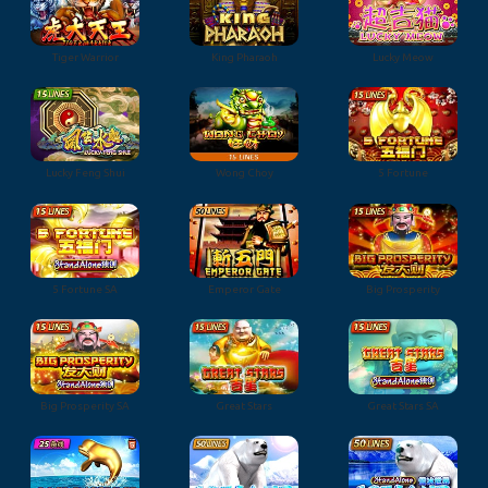
Tiger Warrior
King Pharaoh
Lucky Meow
Lucky Feng Shui
Wong Choy
5 Fortune
5 Fortune SA
Emperor Gate
Big Prosperity
Big Prosperity SA
Great Stars
Great Stars SA