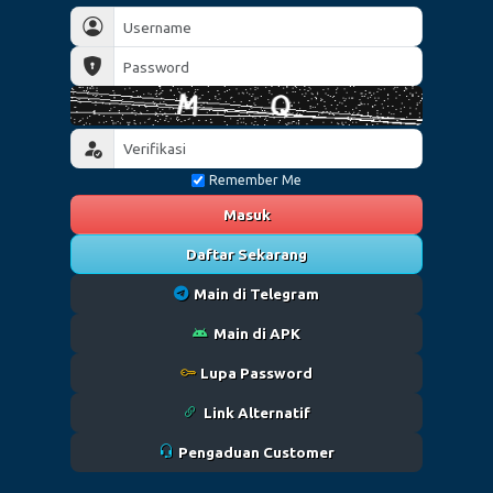
Remember Me
Masuk
Daftar Sekarang
Main di Telegram
Main di APK
Lupa Password
Link Alternatif
Pengaduan Customer