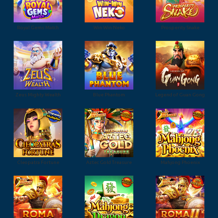
Royal Gems Match
Win Win Neko
Prosperity Snake
Zeus Mighty Wealth
Blue Phantom
Legend of Guan Gong
Cleopatra Fortune
Aztec Gold Treasure
Mahjong Phoenix