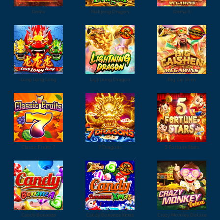
Roma
Mahjong Dragon
Roma II
Long Long Long
Lightning Dragon
Big Cai Shen
Classic Fruits 7
7 Dragons
5 Fortune Stars
Candy Bonanza
Candy Bonanza Xmas
Crazy Monkey Deluxe