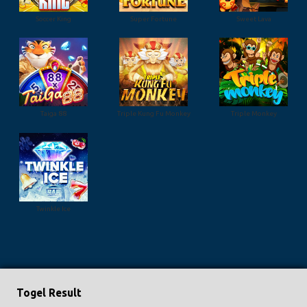
Soccer King
Super Fortune
Sweet Lava
Taiga 88
Triple Kung Fu Monkey
Triple Monkey
Twinkle Ice
Togel Result