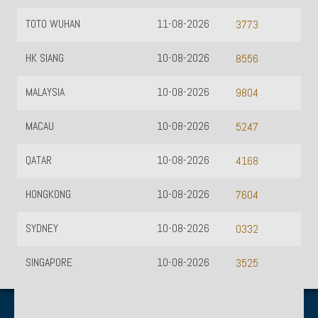
TOTO WUHAN
11-08-2026
3773
HK SIANG
10-08-2026
8556
MALAYSIA
10-08-2026
9804
MACAU
10-08-2026
5247
QATAR
10-08-2026
4168
HONGKONG
10-08-2026
7604
SYDNEY
10-08-2026
0332
SINGAPORE
10-08-2026
3525