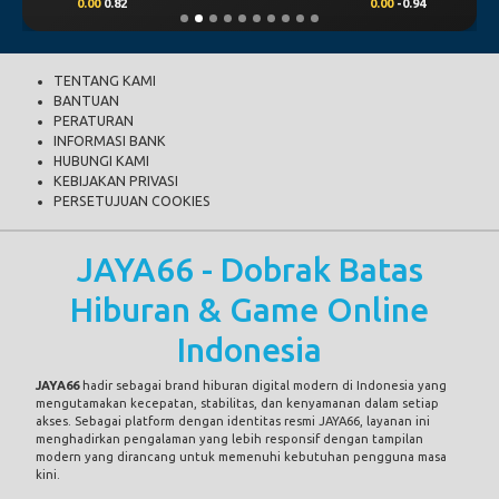
0.00
0.82
0.00
-0.94
TENTANG KAMI
BANTUAN
PERATURAN
INFORMASI BANK
HUBUNGI KAMI
KEBIJAKAN PRIVASI
PERSETUJUAN COOKIES
JAYA66 - Dobrak Batas
Hiburan & Game Online
Indonesia
JAYA66
hadir sebagai brand hiburan digital modern di Indonesia yang
mengutamakan kecepatan, stabilitas, dan kenyamanan dalam setiap
akses. Sebagai platform dengan identitas resmi JAYA66, layanan ini
menghadirkan pengalaman yang lebih responsif dengan tampilan
modern yang dirancang untuk memenuhi kebutuhan pengguna masa
kini.