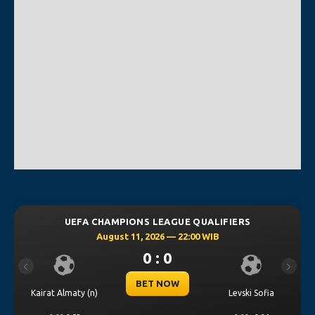
UEFA CHAMPIONS LEAGUE QUALIFIERS
August 11, 2026 — 22:00 WIB
0 : 0
Previous
Next
BET NOW
Kairat Almaty (n)
Levski Sofia