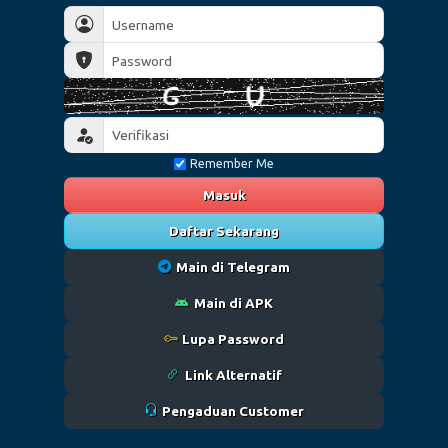
Remember Me
Masuk
Daftar Sekarang
Main di Telegram
Main di APK
Lupa Password
Link Alternatif
Pengaduan Customer