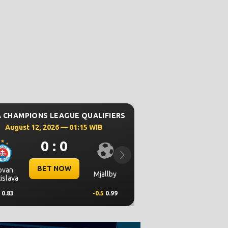
OTBALL F24 ELITE CLUB FRIENDLY
August 7, 2026 — 19:30 WIB
0 : 1
Next
BET NOW
verpool
e-Everton
5
0.65
-0.75
-0.89