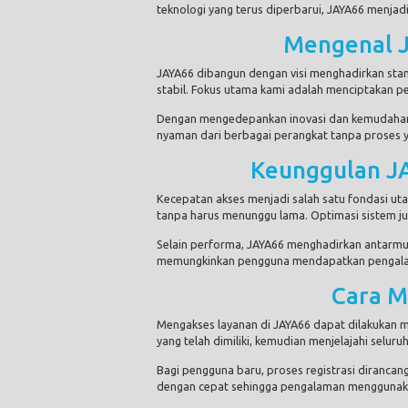
Mulai dari proses login yang praktis hingga na
teknologi yang terus diperbarui, JAYA66 menja
Mengenal J
JAYA66 dibangun dengan visi menghadirkan stan
stabil. Fokus utama kami adalah menciptakan 
Dengan mengedepankan inovasi dan kemudahan 
nyaman dari berbagai perangkat tanpa proses y
Keunggulan J
Kecepatan akses menjadi salah satu fondasi ut
tanpa harus menunggu lama. Optimasi sistem ju
Selain performa, JAYA66 menghadirkan antarmuk
memungkinkan pengguna mendapatkan pengalam
Cara M
Mengakses layanan di JAYA66 dapat dilakukan m
yang telah dimiliki, kemudian menjelajahi seluru
Bagi pengguna baru, proses registrasi dirancang
dengan cepat sehingga pengalaman menggunakan 