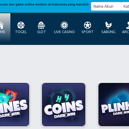
n game online modern di Indonesia yang mendobrak batas standar lewat inovasi akses
ME
TOGEL
SLOT
LIVE CASINO
SPORT
SABUNG
ARC