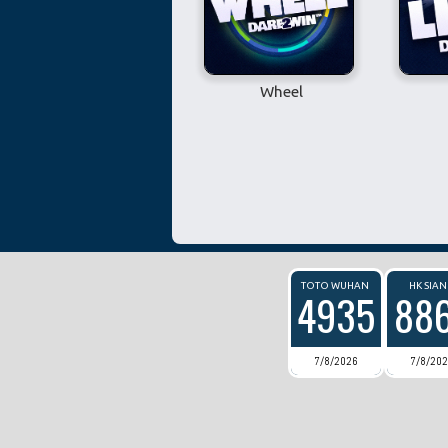
Wheel
TOTO WUHAN
HK SIA
4935
88
7/8/2026
7/8/20