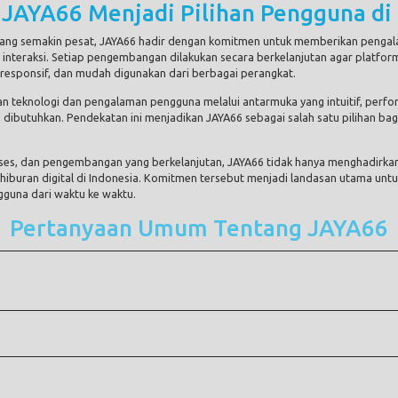
JAYA66 Menjadi Pilihan Pengguna di 
 yang semakin pesat, JAYA66 hadir dengan komitmen untuk memberikan penga
 interaksi. Setiap pengembangan dilakukan secara berkelanjutan agar platf
 responsif, dan mudah digunakan dari berbagai perangkat.
 teknologi dan pengalaman pengguna melalui antarmuka yang intuitif, perfor
n dibutuhkan. Pendekatan ini menjadikan JAYA66 sebagai salah satu pilihan
es, dan pengembangan yang berkelanjutan, JAYA66 tidak hanya menghadirka
buran digital di Indonesia. Komitmen tersebut menjadi landasan utama untu
una dari waktu ke waktu.
Pertanyaan Umum Tentang JAYA66
 game online modern di Indonesia yang mendobrak batas standar lewat inovasi
esmi kami dan klik tombol "Login". Masukkan nama pengguna serta kata sand